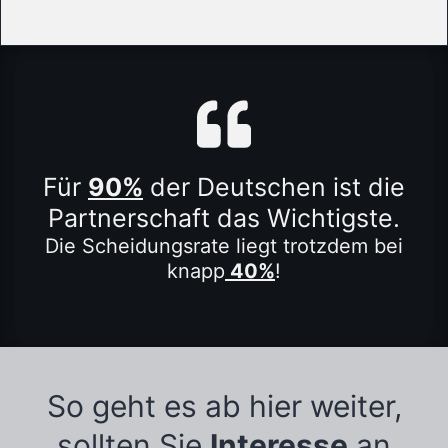
Für
90%
der Deutschen ist die
Partnerschaft das Wichtigste.
Die Scheidungsrate liegt trotzdem bei
knapp
40%
!
So geht es ab hier weiter,
sollten Sie
Interesse
an