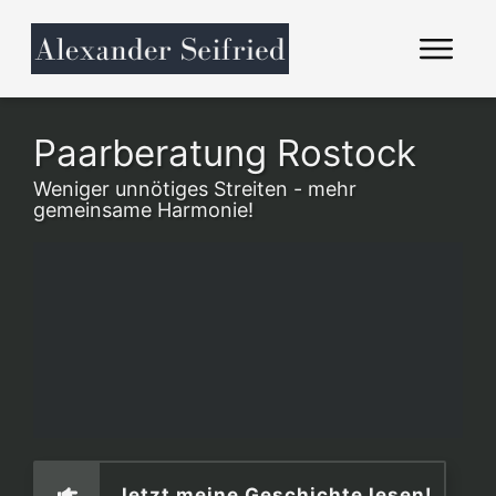
Paarberatung Rostock
Weniger unnötiges Streiten - mehr
gemeinsame Harmonie!
Jetzt meine Geschichte lesen!