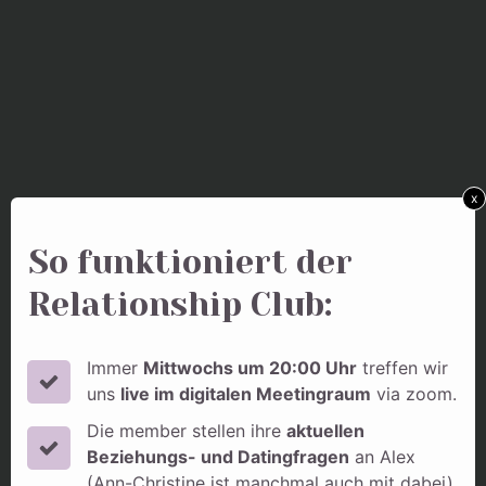
x
So funktioniert der
Relationship Club:
Immer
Mittwochs um 20:00 Uhr
treffen wir
uns
live im digitalen Meetingraum
via zoom.
Die member stellen ihre
aktuellen
Beziehungs- und Datingfragen
an Alex
(Ann-Christine ist manchmal auch mit dabei)