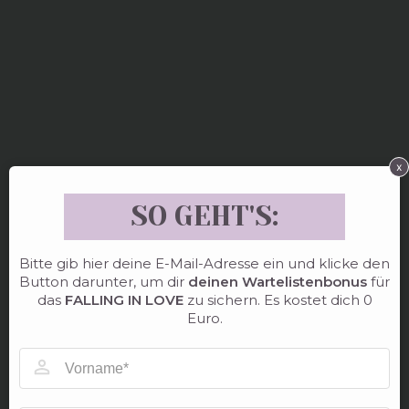
x
SO GEHT'S:
Bitte gib hier deine E-Mail-Adresse ein und klicke den
Button darunter, um dir
deinen Wartelistenbonus
für
das
FALLING IN LOVE
zu sichern. Es kostet dich 0
Euro.